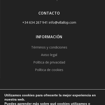
CONTACTO
+34 634 267 941 info@villallop.com
INFORMACIÓN
Términos y condiciones
Aviso legal
Política de privacidad
Política de cookies
VILLA LLOP
Utilizamos cookies para ofrecerte la mejor experiencia en
nuestra web.
© 2026 VILLA LLOP. Creado usando WordPress y el
tema
Puedes aprender más sobre qué cookies utilizamos o