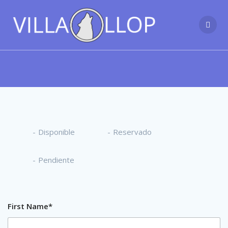
Saltar
al
contenido
-
Disponible
-
Reservado
-
Pendiente
First Name*